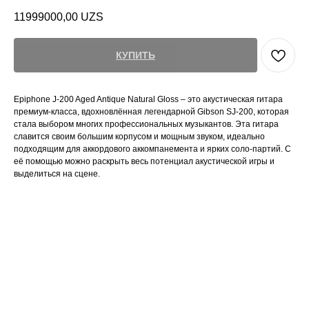
11999000,00
UZS
КУПИТЬ
Epiphone J-200 Aged Antique Natural Gloss – это акустическая гитара
премиум-класса, вдохновлённая легендарной Gibson SJ-200, которая
стала выбором многих профессиональных музыкантов. Эта гитара
славится своим большим корпусом и мощным звуком, идеально
подходящим для аккордового аккомпанемента и ярких соло-партий. С
её помощью можно раскрыть весь потенциал акустической игры и
выделиться на сцене.