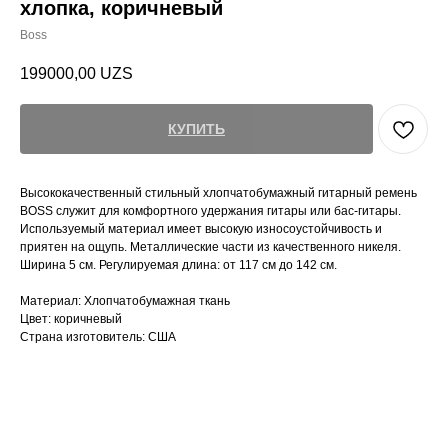
хлопка, коричневый
Boss
199000,00
UZS
КУПИТЬ
Высококачественный стильный хлопчатобумажный гитарный ремень
BOSS служит для комфортного удержания гитары или бас-гитары.
Используемый материал имеет высокую износоустойчивость и
приятен на ощупь. Металлические части из качественного никеля.
Ширина 5 см. Регулируемая длина: от 117 см до 142 см.
Материал: Хлопчатобумажная ткань
Цвет: коричневый
Страна изготовитель: США