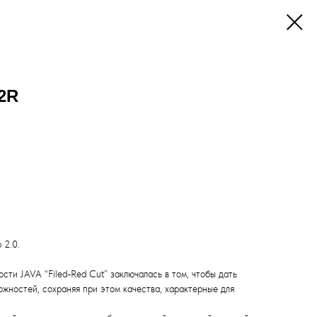
2R
 2.0.
сти JAVA “Filed-Red Cut” заключалась в том, чтобы дать
жностей, сохраняя при этом качества, характерные для