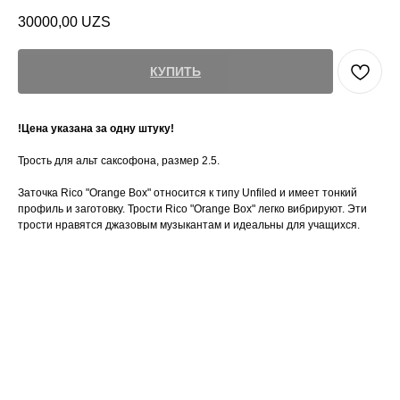
30000,00
UZS
КУПИТЬ
!Цена указана за одну штуку!
Трость для альт саксофона, размер 2.5.
Заточка Rico "Orange Box" относится к типу Unfiled и имеет тонкий
профиль и заготовку. Трости Rico "Orange Box" легко вибрируют. Эти
трости нравятся джазовым музыкантам и идеальны для учащихся.