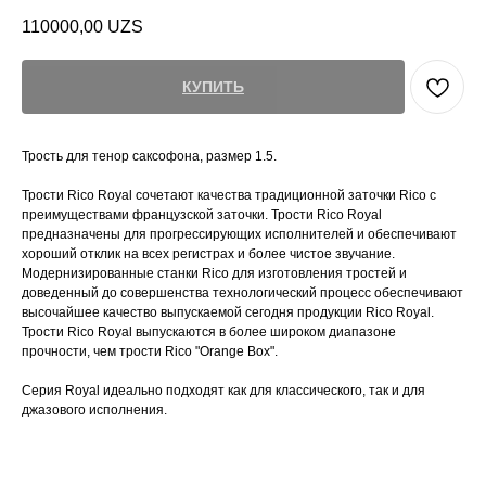
110000,00
UZS
КУПИТЬ
Трость для тенор саксофона, размер 1.5.
Трости Rico Royal сочетают качества традиционной заточки Rico с
преимуществами французской заточки. Трости Rico Royal
предназначены для прогрессирующих исполнителей и обеспечивают
хороший отклик на всех регистрах и более чистое звучание.
Модернизированные станки Rico для изготовления тростей и
доведенный до совершенства технологический процесс обеспечивают
высочайшее качество выпускаемой сегодня продукции Rico Royal.
Трости Rico Royal выпускаются в более широком диапазоне
прочности, чем трости Rico "Orange Box".
Серия Royal идеально подходят как для классического, так и для
джазового исполнения.