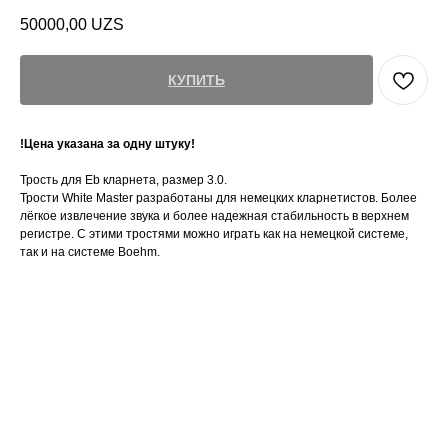
50000,00
UZS
КУПИТЬ
!Цена указана за одну штуку!
Трость для Eb кларнета, размер 3.0.
Трости White Master разработаны для немецких кларнетистов. Более
лёгкое извлечение звука и более надежная стабильность в верхнем
регистре. С этими тростями можно играть как на немецкой системе,
так и на системе Boehm.