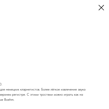
0.
для немецких кларнетистов. Более лёгкое извлечение звука
верхнем регистре. С этими тростями можно играть как на
еме Boehm.