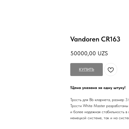
Vandoren CR163
50000,00
UZS
КУПИТЬ
!Цена указана за одну штуку!
Трость для Bb кларнета, размер 3.
Трости White Master разработаны 
и более надежная стабильность в 
немецкой системе, так и на сист