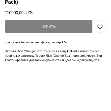
Pack)
110000,00
UZS
КУПИТЬ
Трость для баритон саксофона, размер 1.5.
Заточка Rico "Orange Box" относится к типу Unfiled и имеет тонкий
профиль и заготовку. Трости Rico "Orange Box" легко вибрируют. Эти
трости нравятся джазовым музыкантам и идеальны для учащихся.