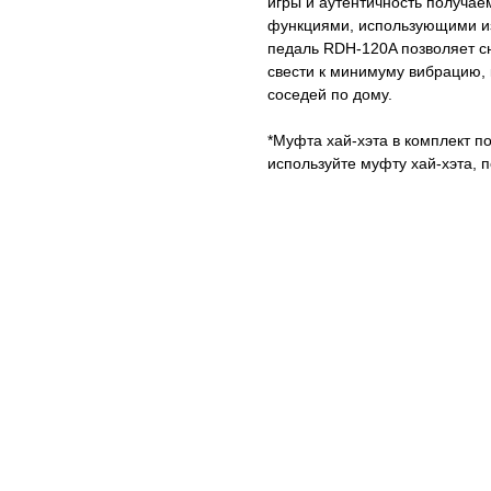
игры и аутентичность получа
функциями, использующими из
педаль RDH-120A позволяет с
свести к минимуму вибрацию, 
соседей по дому.
*Муфта хай-хэта в комплект по
используйте муфту хай-хэта, 