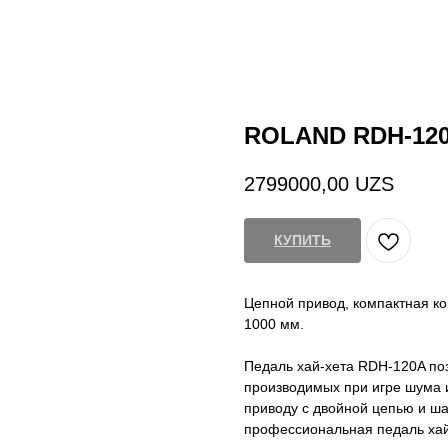
ROLAND RDH-12
2799000,00
UZS
КУПИТЬ
Цепной привод, компактная кон
1000 мм.
Педаль хай-хета RDH-120A по
производимых при игре шума и
приводу с двойной цепью и ш
профессиональная педаль хай