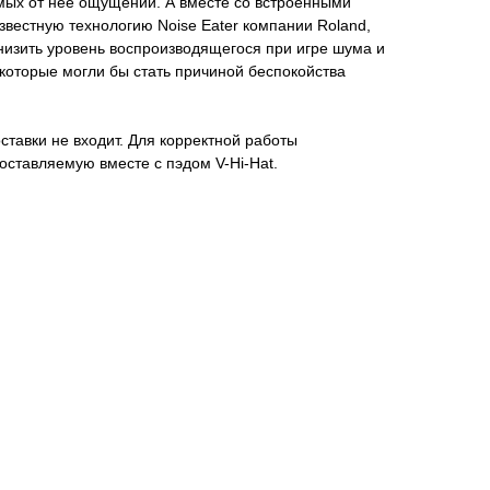
емых от нее ощущений. А вместе со встроенными
вестную технологию Noise Eater компании Roland,
низить уровень воспроизводящегося при игре шума и
которые могли бы стать причиной беспокойства
ставки не входит. Для корректной работы
поставляемую вместе с пэдом V-Hi-Hat.