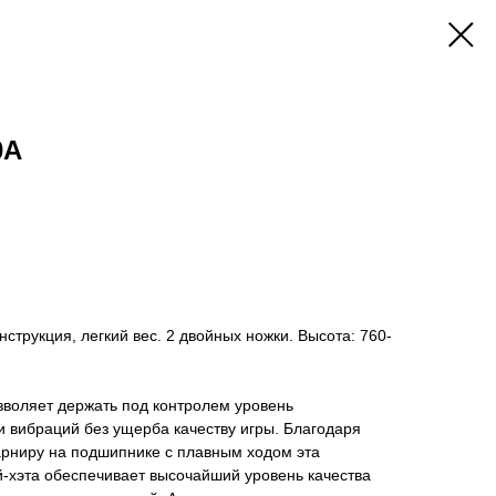
0A
струкция, легкий вес. 2 двойных ножки. Высота: 760-
зволяет держать под контролем уровень
 вибраций без ущерба качеству игры. Благодаря
арниру на подшипнике с плавным ходом эта
-хэта обеспечивает высочайший уровень качества