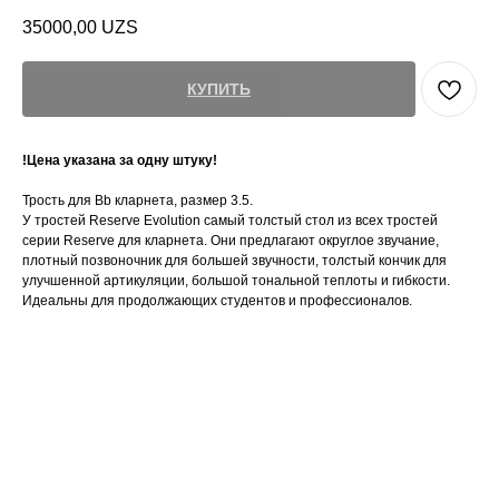
35000,00
UZS
КУПИТЬ
!Цена указана за одну штуку!
Трость для Bb кларнета, размер 3.5.
У тростей Reserve Evolution самый толстый стол из всех тростей
серии Reserve для кларнета. Они предлагают округлое звучание,
плотный позвоночник для большей звучности, толстый кончик для
улучшенной артикуляции, большой тональной теплоты и гибкости.
Идеальны для продолжающих студентов и профессионалов.