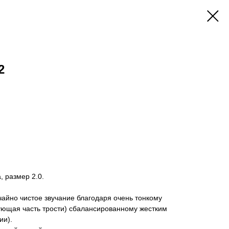
2
!
, размер 2.0.
чайно чистое звучание благодаря очень тонкому
ующая часть трости) сбалансированному жестким
ии).