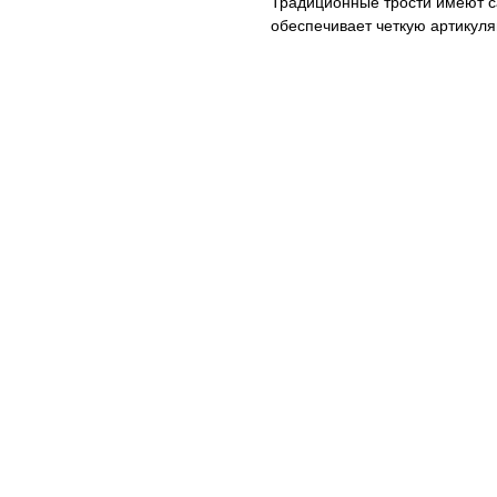
Традиционные трости имеют са
обеспечивает четкую артикул