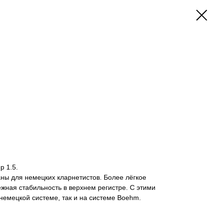
!
р 1.5.
аны для немецких кларнетистов. Более лёгкое
ежная стабильность в верхнем регистре. С этими
 немецкой системе, так и на системе Boehm.