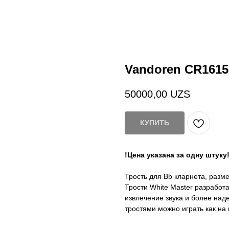
Vandoren CR1615
50000,00
UZS
КУПИТЬ
!Цена указана за одну штуку
Трость для Bb кларнета, разме
Трости White Master разработ
извлечение звука и более над
тростями можно играть как на