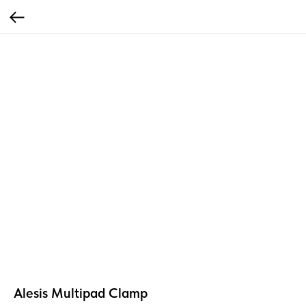
Alesis Multipad Clamp