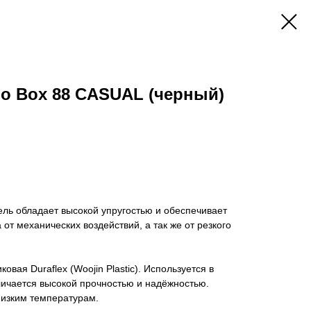
o Box 88 CASUAL (черный)
ель обладает высокой упругостью и обеспечивает
от механических воздействий, а так же от резкого
овая Duraflex (Woojin Plastic). Используется в
ичается высокой прочностью и надёжностью.
низким температурам.