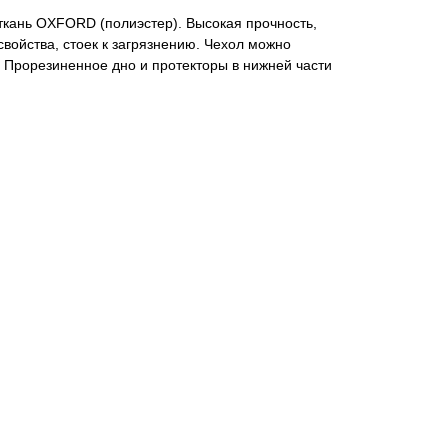
ткань OXFORD (полиэстер). Высокая прочность,
ойства, стоек к загрязнению. Чехол можно
 Прорезиненное дно и протекторы в нижней части