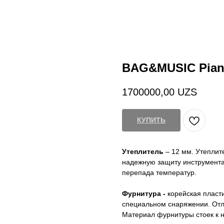
BAG&MUSIC Pian
1700000,00
UZS
КУПИТЬ
Утеплитель
– 12 мм. Утеплит
надежную защиту инструмента 
перепада температур.
Фурнитура -
корейская пластик
специальном снаряжении. Отл
Материал фурнитуры стоек к 