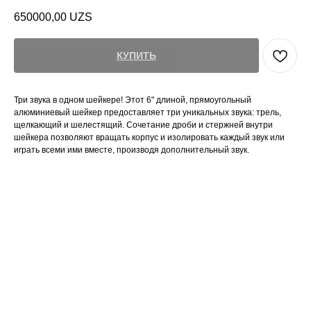
650000,00
UZS
КУПИТЬ
Три звука в одном шейкере! Этот 6" длиной, прямоугольный
алюминиевый шейкер предоставляет три уникальных звука: трель,
щелкающий и шелестящий. Сочетание дроби и стержней внутри
шейкера позволяют вращать корпус и изолировать каждый звук или
играть всеми ими вместе, производя дополнительный звук.