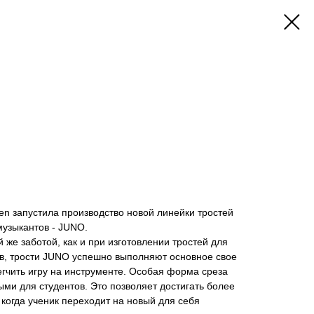
n запустила производство новой линейки тростей
музыкантов - JUNO.
 же заботой, как и при изготовлении тростей для
, трости JUNO успешно выполняют основное свое
егчить игру на инструменте. Особая форма среза
ми для студентов. Это позволяет достигать более
 когда ученик переходит на новый для себя