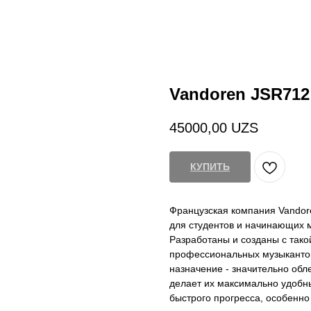
Vandoren JSR712
45000,00
UZS
КУПИТЬ
Французская компания Vandore
для студентов и начинающих 
Разработаны и созданы с такой
профессиональных музыкантов
назначение - значительно обл
делает их максимально удобны
быстрого прогресса, особенно