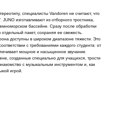
ереотипу, специалисты Vandoren не считают, что
". JUNO изготавливают из отборного тростника,
емноморском бассейне. Сразу после обработки
 отдельный пакет, сохраняя ее свежесть.
фона доступны в широком диапазоне тяжести. Это
соответствии с требованиями каждого студента: от
беспечивает мощное и насыщенное звучание.
ене, созданные специально для учащихся, трости
накомство с музыкальным инструментом и, как
ыкой игрой.