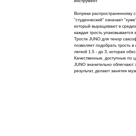
инструмент.
Вопреки распространенному ст
"студенческий" означает "хуже
который выращивают в средиз
каждая трость упаковывается в
Трости JUNO для тенор саксо
позволяет подобрать трость в 
легкой 1.5 - до 3, которая о
Качественные, доступные по ц
JUNO значительно облегчают з
результат, делают занятия муз