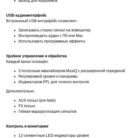
Выход для наушников
USB-аудиоинтерфейс
Встроенный USB интерфейс позволяет:
Записывать стерео сигнал на компьютер
Воспроизводить аудио с ПК или Mac
Использовать программные эффекты
Удобное управление и обработка
Каждый канал оснащён:
3-полосным эквалайзером MusiQ с расширенной серединой
Регулировкой уровня и панорамы
Индикатором PFL для точного контроля
Дополнительно:
AUX посыл (pre-fade)
FX посыл
Гибкая маршрутизация сигналов
Контроль и мониторинг
12-сегментные LED-индикаторы уровня