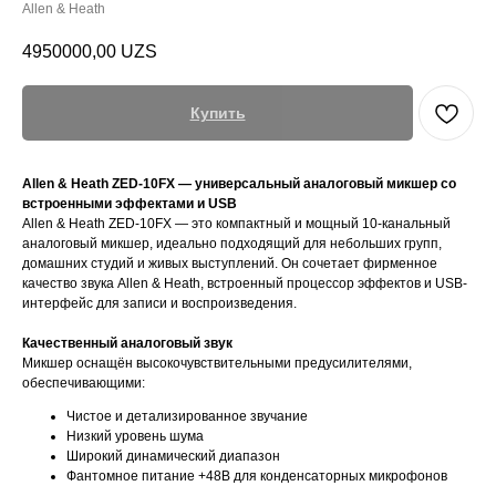
Allen & Heath
4950000,00
UZS
Купить
Allen & Heath ZED-10FX — универсальный аналоговый микшер со
встроенными эффектами и USB
Allen & Heath ZED-10FX — это компактный и мощный 10-канальный
аналоговый микшер, идеально подходящий для небольших групп,
домашних студий и живых выступлений. Он сочетает фирменное
качество звука Allen & Heath, встроенный процессор эффектов и USB-
интерфейс для записи и воспроизведения.
Качественный аналоговый звук
Микшер оснащён высокочувствительными предусилителями,
обеспечивающими:
Чистое и детализированное звучание
Низкий уровень шума
Широкий динамический диапазон
Фантомное питание +48В для конденсаторных микрофонов