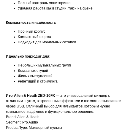
Полный контроль мониторинга
Удобная работа как в студии, так и на сцене
Компактность и надёжность
Прочный корпус
Компактный формат
Подходит для мобильных сетапов
Идеально подходит для:
Небольших музыкальных групп
Домашних студий
Живых выступлений
Репетиций и стриминга
ИтогAllen & Heath ZED-10FX
— это универсальный микшер с
отличным звуком, встроенными эффектами и возможностью записи
через USB. Отличный выбор для музыкантов, которым нужно
компактное, надёжное и функциональное решение.
Brand: Allen & Heath
Segment: Pro Audio
Product Type: Микшерный пульты