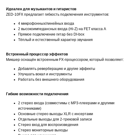
Идеален для музыкантов и гитаристов
ZED-10FX предлагает гибкость подключения инструментов:
4 микрофонных/линейных входа
2 высокоимпедансных входа (Hi-Z) на FET класса A
Прямое подключение гитар без DI-box
Тёплый и естественный характер звучания
Встроенный процессор эффектов
Микшер оснащён встроенным FX-процессором, который позволяет:
Добавлять реверберацию и другие эффекты
Улучшать вокал и инструменты
Работать без внешнего оборудования
Гибкие возможности подключения
2 стерео входа (совместимы с MP3-плеерами и другими
источниками)
Основные стерео выходы XLR с инсертами
Отдельные выходы для 2-трековой записи
Стерео вход для воспроизведения
Стерео мониторные выходы