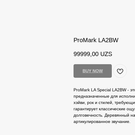
ProMark LA2BW
99999,00
UZS
BUY NOW
ProMark LA Special LA2BW - э
предназначенные для исполни
хэйви, рок и стилей, требующ
гарантирует классические ощу
долговечность. Деревянный на
артикулированное звучание.