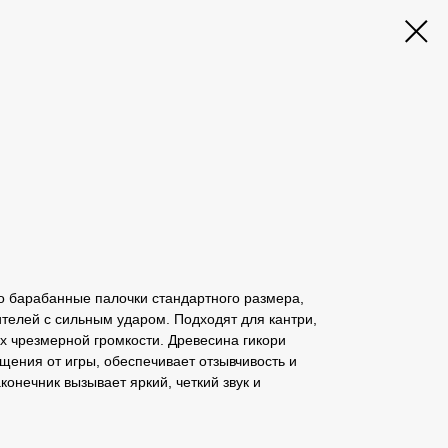
то барабанные палочки стандартного размера,
телей с сильным ударом. Подходят для кантри,
их чрезмерной громкости. Древесина гикори
щения от игры, обеспечивает отзывчивость и
конечник вызывает яркий, четкий звук и