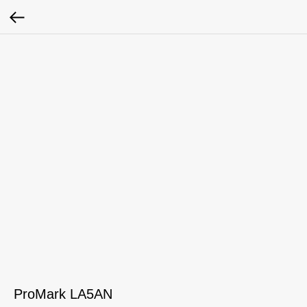
ProMark LA5AN