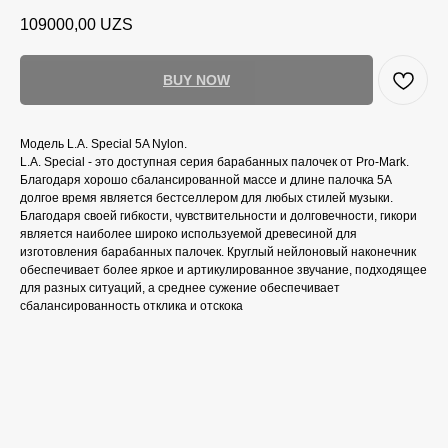
109000,00
UZS
BUY NOW
Модель L.A. Special 5A Nylon.
L.A. Special - это доступная серия барабанных палочек от Pro-Mark.
Благодаря хорошо сбалансированной массе и длине палочка 5A
долгое время является бестселлером для любых стилей музыки.
Благодаря своей гибкости, чувствительности и долговечности, гикори
является наиболее широко используемой древесиной для
изготовления барабанных палочек. Круглый нейлоновый наконечник
обеспечивает более яркое и артикулированное звучание, подходящее
для разных ситуаций, а среднее сужение обеспечивает
сбалансированность отклика и отскока