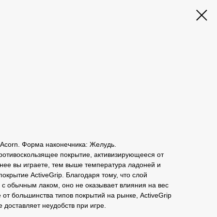
 Acorn. Форма наконечника: Желудь.
 противоскользящее покрытие, активизирующееся от
внее вы играете, тем выше температура ладоней и
окрытие ActiveGrip. Благодаря тому, что слой
с обычным лаком, оно не оказывает влияния на вес
 от большинства типов покрытий на рынке, ActiveGrip
е доставляет неудобств при игре.