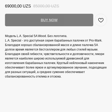
69000,00
UZS
85000,00
UZS
BUY NOW
Модель L.A. Special 5A Wood. Без логотипа.
L.A. Special - это доступная серия барабанных палочек от Pro-Mark.
Благодаря хорошо сбалансированной массе и длине палочка 5A
долгое время является бестселлером для любых стилей музыки.
Благодаря своей гибкости, чувствительности и долговечности, гикори
является наиболее широко используемой древесиной для
изготовления барабанных палочек. Круглый нейлоновый наконечник
обеспечивает более яркое и артикулированное звучание, подходящее
для разных ситуаций, а среднее сужение обеспечивает
сбалансированность отклика и отскока.