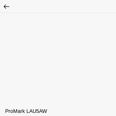
ProMark LAU5AW