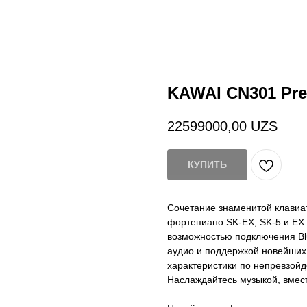
KAWAI CN301 Pre
22599000,00
UZS
КУПИТЬ
Сочетание знаменитой клавиат
фортепиано SK-EX, SK-5 и EX 
возможностью подключения Bl
аудио и поддержкой новейши
характеристики по непревзойд
Наслаждайтесь музыкой, вмес