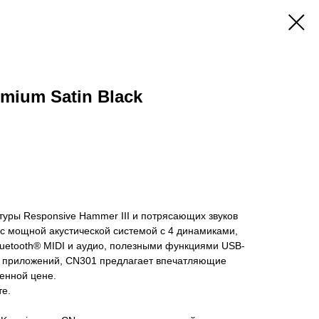
mium Satin Black
уры Responsive Hammer III и потрясающих звуков
с мощной акустической системой с 4 динамиками,
uetooth® MIDI и аудио, полезными функциями USB-
х приложений, CN301 предлагает впечатляющие
енной цене.
те.