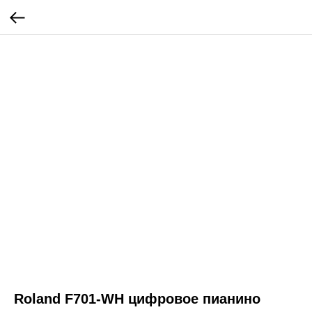
Roland F701-WH цифровое пианино