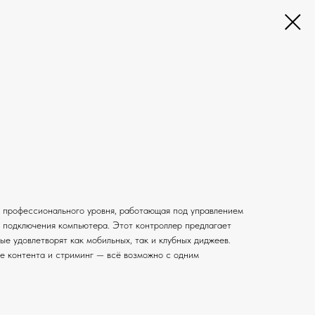
 профессионального уровня, работающая под управлением
и подключения компьютера. Этот контроллер предлагает
ые удовлетворят как мобильных, так и клубных диджеев.
ие контента и стриминг — всё возможно с одним