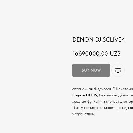
DENON DJ SCLIVE4
16690000,00
UZS
BUY NOW
автономная 4-дековая DJ-система
Engine DJ OS
, без необходимост
мощные функции и гибкость, котор
Выступления, тренировки, создан
устройством.