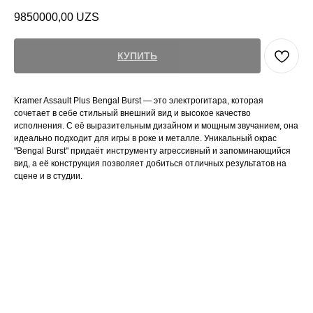
9850000,00
UZS
КУПИТЬ
Kramer Assault Plus Bengal Burst — это электрогитара, которая
сочетает в себе стильный внешний вид и высокое качество
исполнения. С её выразительным дизайном и мощным звучанием, она
идеально подходит для игры в роке и металле. Уникальный окрас
"Bengal Burst" придаёт инструменту агрессивный и запоминающийся
вид, а её конструкция позволяет добиться отличных результатов на
сцене и в студии.