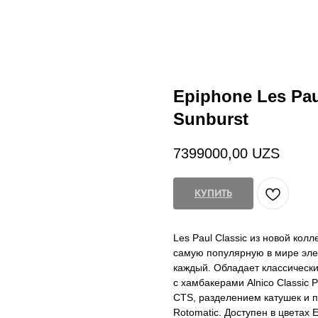
Epiphone Les Paul
Sunburst
7399000,00
UZS
КУПИТЬ
Les Paul Classic из новой кол
самую популярную в мире элек
каждый. Обладает классически
с хамбакерами Alnico Classic
CTS, разделением катушек и 
Rotomatic. Доступен в цветах E