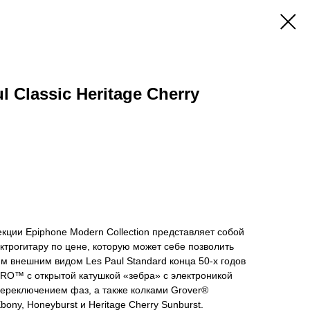
 Classic Heritage Cherry
лекции Epiphone Modern Collection представляет собой
трогитару по цене, которую может себе позволить
м внешним видом Les Paul Standard конца 50-х годов
 PRO™ с открытой катушкой «зебра» с электроникой
переключением фаз, а также колками Grover®
bony, Honeyburst и Heritage Cherry Sunburst.