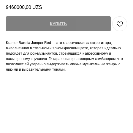
9460000,00
UZS
КУПИТЬ
Kramer Baretta Jumper Red — это классическая электрогитара,
выполненная в стильном и ярком красном цвете, которая идеально
подойдёт для рок-музыкантов, стремящихся к агрессивному и
насыщенному звучанию. Гитара оснащена мощным хамбакером, что
позволяет ей уверенно выдерживать любые музыкальные жанры с
яркими и выразительными тонами.