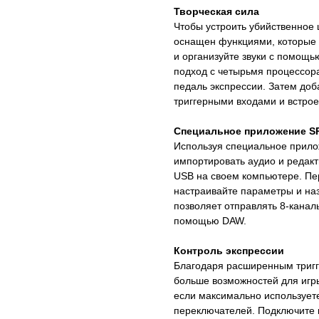
Творческая сила
Чтобы устроить убийственное
оснащен функциями, которые 
и организуйте звуки с помощь
подход с четырьмя процессор
педаль экспрессии. Затем до
триггерными входами и встро
Специальное приложение S
Используя специальное прило
импортировать аудио и редакт
USB на своем компьютере. Пе
настраивайте параметры и наз
позволяет отправлять 8-канал
помощью DAW.
Контроль экспрессии
Благодаря расширенным тригг
больше возможностей для игры
если максимально используете
переключателей. Подключите к