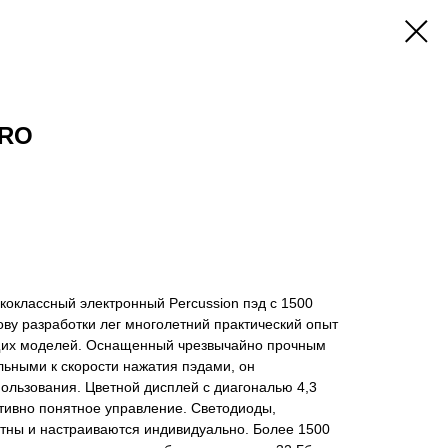
PRO
коклассный электронный Percussion пэд с 1500
нову разработки лег многолетний практический опыт
щих моделей. Оснащенный чрезвычайно прочным
льными к скорости нажатия пэдами, он
ользования. Цветной дисплей с диагональю 4,3
тивно понятное управление. Светодиоды,
ны и настраиваются индивидуально. Более 1500