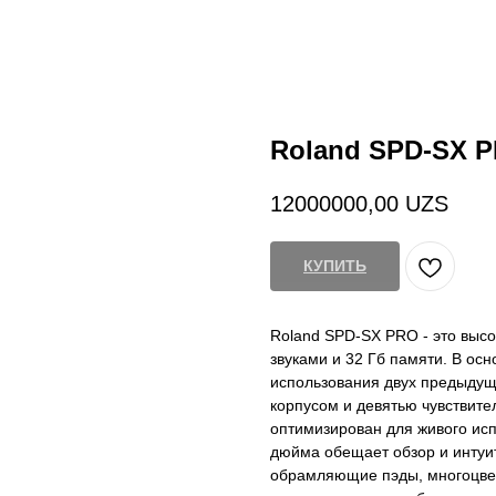
Roland SPD-SX 
12000000,00
UZS
КУПИТЬ
Roland SPD-SX PRO - это высо
звуками и 32 Гб памяти. В ос
использования двух предыду
корпусом и девятью чувствите
оптимизирован для живого исп
дюйма обещает обзор и интуи
обрамляющие пэды, многоцвет