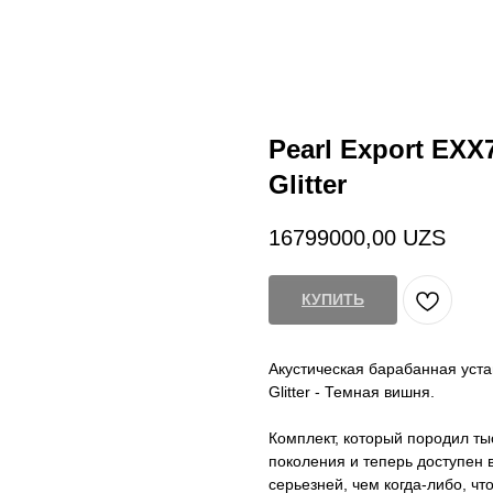
Pearl Export EXX
Glitter
16799000,00
UZS
КУПИТЬ
Акустическая барабанная уста
Glitter - Темная вишня.
Комплект, который породил ты
поколения и теперь доступен 
серьезней, чем когда-либо, ч