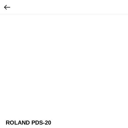
ROLAND PDS-20