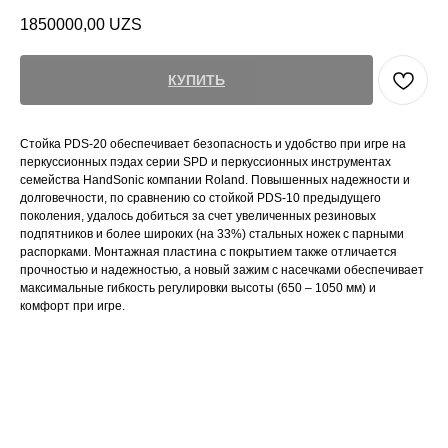
1850000,00
UZS
КУПИТЬ
Стойка PDS-20 обеспечивает безопасность и удобство при игре на
перкуссионных пэдах серии SPD и перкуссионных инструментах
семейства HandSonic компании Roland. Повышенных надежности и
долговечности, по сравнению со стойкой PDS-10 предыдущего
поколения, удалось добиться за счет увеличенных резиновых
подпятников и более широких (на 33%) стальных ножек с парными
распорками. Монтажная пластина с покрытием также отличается
прочностью и надежностью, а новый зажим с насечками обеспечивает
максимальные гибкость регулировки высоты (650 – 1050 мм) и
комфорт при игре.