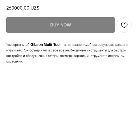
260000,00
UZS
BUY NOW
Универсальный
Gibson Multi-Tool
– это незаменимый аксессуар для каждого
музыканта. Он объединяет в себе все необходимые инструменты для быстрой
настройки и обслуживания гитары, помогая держать инструмент в идеальном
состоянии.