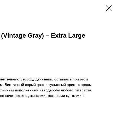
(Vintage Gray) – Extra Large
лнительную свободу движений, оставаясь при этом
м. Винтажный серый цвет и культовый принт с орлом
тличным дополнением к гардеробу любого гитариста
но сочетается с джинсами, кожаными куртками и