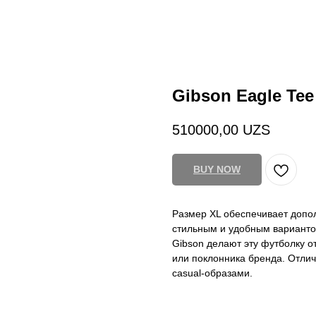
Gibson Eagle Tee 
510000,00
UZS
BUY NOW
Размер XL обеспечивает допо
стильным и удобным варианто
Gibson делают эту футболку о
или поклонника бренда. Отлич
casual-образами.