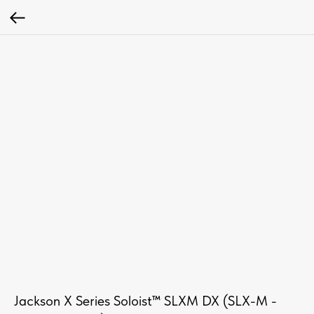
Jackson X Series Soloist™ SLXM DX (SLX-M -