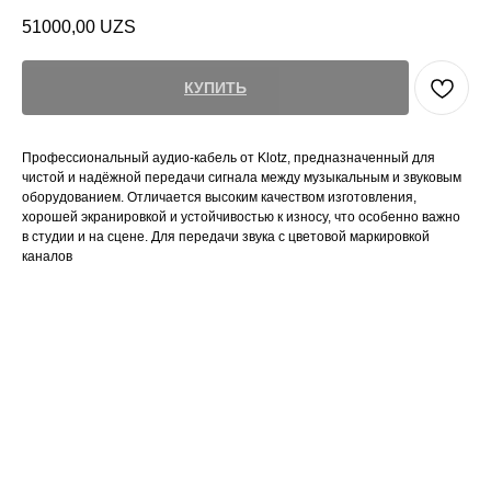
51000,00
UZS
КУПИТЬ
Профессиональный аудио-кабель от Klotz, предназначенный для
чистой и надёжной передачи сигнала между музыкальным и звуковым
оборудованием. Отличается высоким качеством изготовления,
хорошей экранировкой и устойчивостью к износу, что особенно важно
в студии и на сцене. Для передачи звука с цветовой маркировкой
каналов