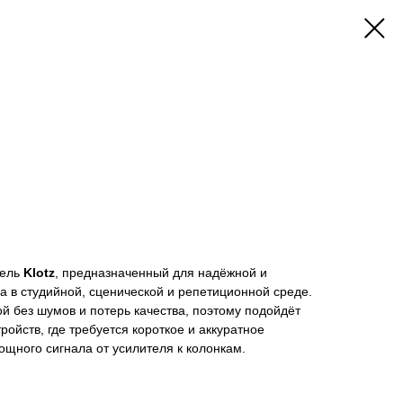
бель
Klotz
, предназначенный для надёжной и
а в студийной, сценической и репетиционной среде.
й без шумов и потерь качества, поэтому подойдёт
ойств, где требуется короткое и аккуратное
щного сигнала от усилителя к колонкам.