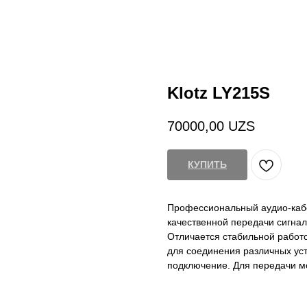
Klotz LY215S
70000,00
UZS
КУПИТЬ
Профессиональный аудио-ка
качественной передачи сигнал
Отличается стабильной работо
для соединения различных устр
подключение. Для передачи мо