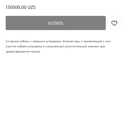
150000,00
UZS
КУПИТЬ
Гитарный кабель с прямыми штекерами. Коннекторы и прилегающий к ним
участок кабеля упакованы в специальный уплотнительный элемент для
предотвращения излома.