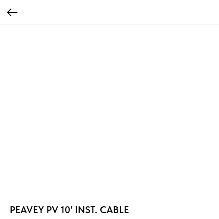
PEAVEY PV 10' INST. CABLE