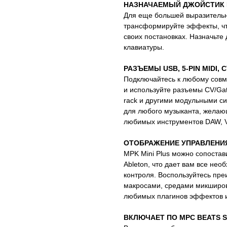
НАЗНАЧАЕМЫЙ ДЖОЙСТИК 
Для еще большей выразительн
трансформируйте эффекты, чт
своих постановках. Назначьте
клавиатуры.
РАЗЪЕМЫ USB, 5-PIN MIDI, 
Подключайтесь к любому совм
и используйте разъемы CV/Gat
rack и другими модульными си
для любого музыканта, желаю
любимых инструментов DAW, V
ОТОБРАЖЕНИЕ УПРАВЛЕНИ
MPK Mini Plus можно сопостав
Ableton, что дает вам все не
контроля. Воспользуйтесь пр
макросами, средами микширов
любимых плагинов эффектов и
ВКЛЮЧАЕТ ПО MPC BEATS 