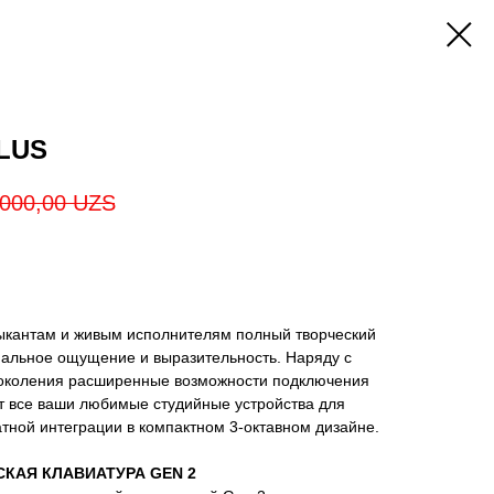
PLUS
000,00
UZS
зыкантам и живым исполнителям полный творческий
мальное ощущение и выразительность. Наряду с
околения расширенные возможности подключения
т все ваши любимые студийные устройства для
тной интеграции в компактном 3-октавном дизайне.
КАЯ КЛАВИАТУРА GEN 2