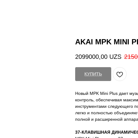
AKAI MPK MINI 
2099000,00
UZS
2150
КУПИТЬ
Новый MPK Mini Plus дает му
контроль, обеспечивая макси
инструментами следующего п
легко и полностью объединяю
полной и расширенной аппара
37-КЛАВИШНАЯ ДИНАМИЧЕС