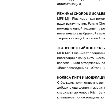
автоматизацию.
РЕЖИМЫ CHORDS И SCALE
MPK Mini Plus имеет два режи
ваши выступления. Режим Chor
помощью одной клавиши, а ре
ноты только в выбранной гам
творческих опций, а также 15 
ТРАНСПОРТНЫЙ КОНТРОЛЬ
MPK Mini Plus имеет специаль
интеграции в вашу DAW. Элеме
вовлеченными в творческий р
«Воспроизведение», «Стоп», «
КОЛЕСА ПИТЧ И МОДУЛЯЦИ
С большим количеством клави
добавить ощущения и выразите
специальные колеса Pitch Bend
клавиатуре по-настоящему жи