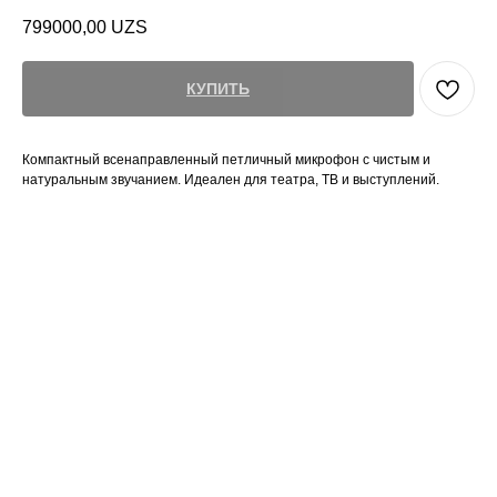
799000,00
UZS
КУПИТЬ
Компактный всенаправленный петличный микрофон с чистым и
натуральным звучанием. Идеален для театра, ТВ и выступлений.