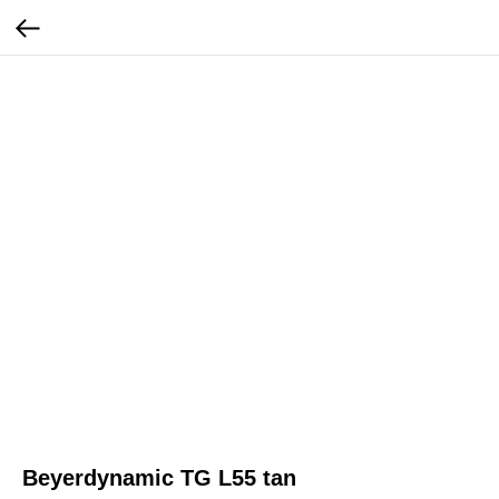
Beyerdynamic TG L55 tan