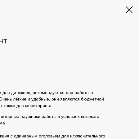
GHT
 для ди-джеев, рекомендуются для работы в
Очень лёгкие и удобные, они являются бюджетной
т также для мониторинга.
иторные наушники работы в условиях высокого
ума
кция с одинарным оголовьем для исключительного