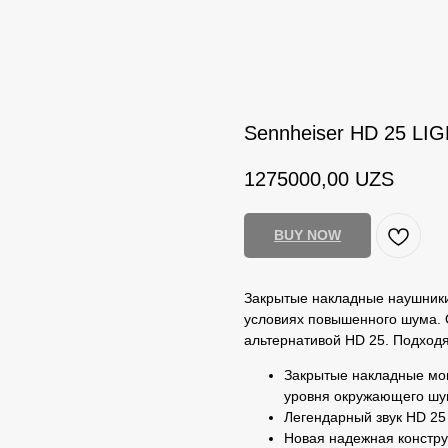
Sennheiser HD 25 LI
1275000,00
UZS
BUY NOW
Закрытые накладные наушники
условиях повышенного шума. 
альтернативой HD 25. Подходя
Закрытые накладные мон
уровня окружающего ш
Легендарный звук HD 25
Новая надежная констру