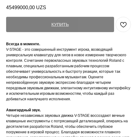
45499000,00
UZS
КУПИТЬ
Всегда в моменте.
V-STAGE - это совершенный инструмент игрока, возводящий
универсальную клавиатуру для гигов в новое измерение творческого
контроля. Сочетание первоклассных звуковых технологий Roland с
плавным, специально разработанным рабочим процессом
обеспечивает универсальность и быстроту реакции, которые так
необходимы профессиональным музыкантам. Оцените
непревзойденную звуковую экспрессию благодаря четырем
передовым звуковым движкам, элегантному интуитивному интерфейсу
и исключительным игровым возможностям, чтобы каждый раз
добиваться наилучшего исполнения.
Авангардный звук.
Четыре независимых звуковых движка V-STAGE воссоздают вечные
клавишные инструменты с потрясающей детализацией, опираясь на
десятилетия разработок Roland, чтобы обеспечить глубокое
погружение в игровой процесс. Благодаря возможности плавного