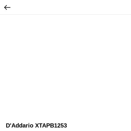
D'Addario XTAPB1253