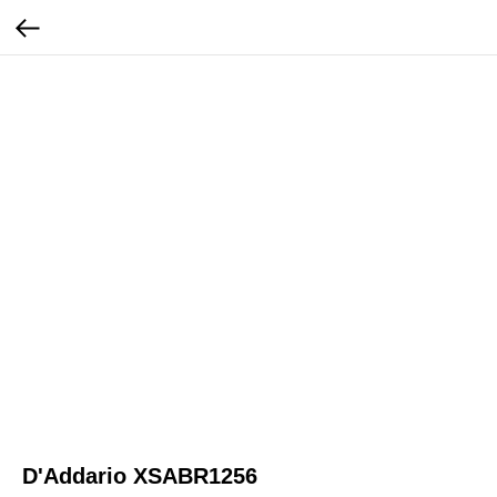
D'Addario XSABR1256