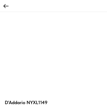
D'Addario NYXL1149