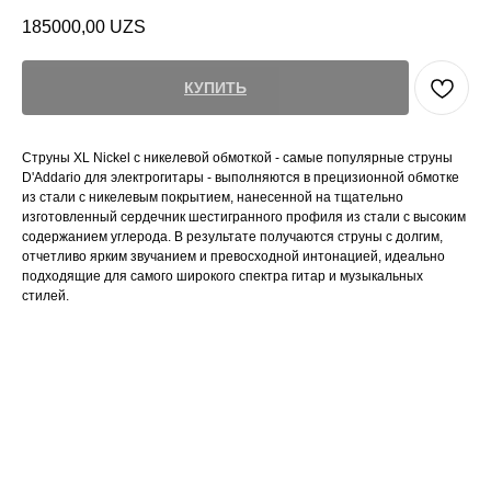
185000,00
UZS
КУПИТЬ
Струны XL Nickel с никелевой обмоткой - самые популярные струны
D'Addario для электрогитары - выполняются в прецизионной обмотке
из стали с никелевым покрытием, нанесенной на тщательно
изготовленный сердечник шестигранного профиля из стали с высоким
содержанием углерода. В результате получаются струны с долгим,
отчетливо ярким звучанием и превосходной интонацией, идеально
подходящие для самого широкого спектра гитар и музыкальных
стилей.