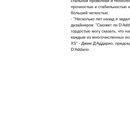
стальной проволоки и техноло
прочностью и стабильностью н
большей четкостью.
- "Несколько лет назад я зад
дизайнеров: "Сможет ли D’Add
гордостью могу сказать, что н
каждым из многочисленных ис
XS" - Джим Д'Aддарио, предсе
D'Addario.