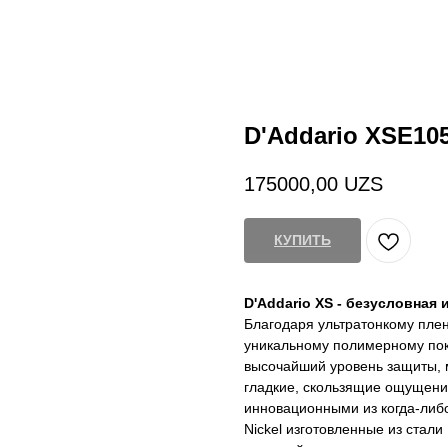
D'Addario XSE10
175000,00
UZS
КУПИТЬ
D'Addario XS - безусловная 
Благодаря ультратонкому пле
уникальному полимерному пок
высочайший уровень защиты, 
гладкие, скользящие ощущения
инновационными из когда-либо
Nickel изготовленные из стал