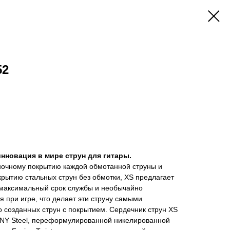
52
инновация в мире струн для гитары.
ночному покрытию каждой обмотанной струны и
рытию стальных струн без обмотки, XS предлагает
максимальный срок службы и необычайно
 при игре, что делает эти струну самыми
 созданных струн с покрытием. Сердечник струн XS
и NY Steel, переформулированной никелированной