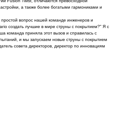
гии Fusion Twist, отличаются превосходной
астройки, а также более богатыми гармониками и
ал простой вопрос нашей команде инженеров и
ario создать лучшие в мире струны с покрытием?" Я с
аша команда приняла этот вызов и справилась с
пытаний, и мы запускаем новые струны с покрытием
датель совета директоров, директор по инновациям