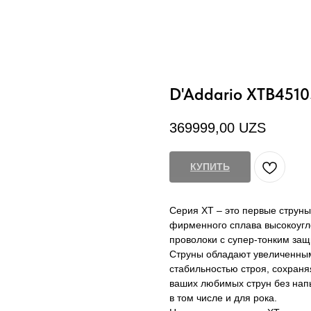
D'Addario XTB4510
369999,00
UZS
КУПИТЬ
Серия XT – это первые струны
фирменного сплава высокоугле
проволоки с супер-тонким защ
Струны обладают увеличенны
стабильностью строя, сохраня
ваших любимых струн без нап
в том числе и для рока.