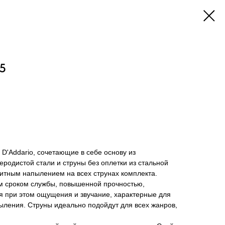
5
 D'Addario, сочетающие в себе основу из
родистой стали и струны без оплетки из стальной
итным напылением на всех струнах комплекта.
м сроком службы, повышенной прочностью,
я при этом ощущения и звучание, характерные для
ыления. Струны идеально подойдут для всех жанров,