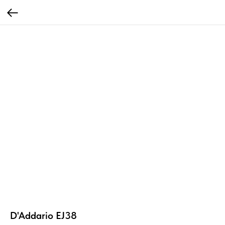
D'Addario EJ38