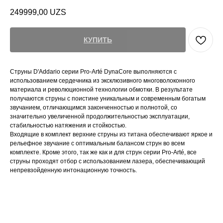
249999,00
UZS
КУПИТЬ
Струны D'Addario серии Pro-Arté DynaCore выполняются с
использованием сердечника из эксклюзивного многоволоконного
материала и революционной технологии обмотки. В результате
получаются струны с поистине уникальным и современным богатым
звучанием, отличающимся законченностью и полнотой, со
значительно увеличенной продолжительностью эксплуатации,
стабильностью натяжения и стойкостью.
Входящие в комплект верхние струны из титана обеспечивают яркое и
рельефное звучание с оптимальным балансом струн во всем
комплекте. Кроме этого, так же как и для струн серии Pro-Arté, все
струны проходят отбор с использованием лазера, обеспечивающий
непревзойденную интонационную точность.