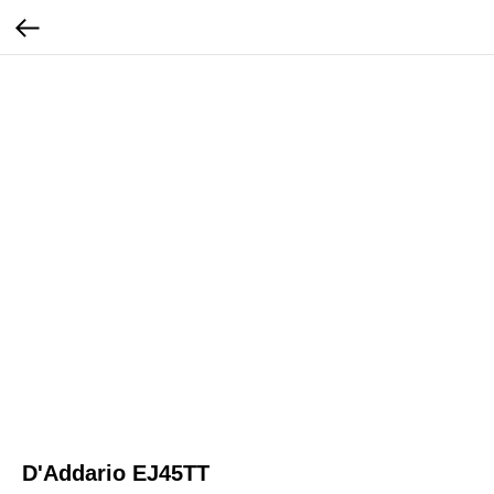
D'Addario EJ45TT