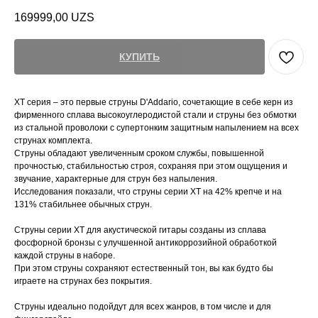
169999,00
UZS
КУПИТЬ
XT серия – это первые струны D'Addario, сочетающие в себе керн из
фирменного сплава высокоуглеродистой стали и струны без обмотки
из стальной проволоки с супертонким защитным напылением на всех
струнах комплекта.
Струны обладают увеличенным сроком службы, повышенной
прочностью, стабильностью строя, сохраняя при этом ощущения и
звучание, характерные для струн без напыления.
Исследования показали, что струны серии XT на 42% крепче и на
131% стабильнее обычных струн.
Струны серии XT для акустической гитары созданы из сплава
фосфорной бронзы с улучшенной антикоррозийной обработкой
каждой струны в наборе.
При этом струны сохраняют естественный тон, вы как будто бы
играете на струнах без покрытия.
Струны идеально подойдут для всех жанров, в том числе и для