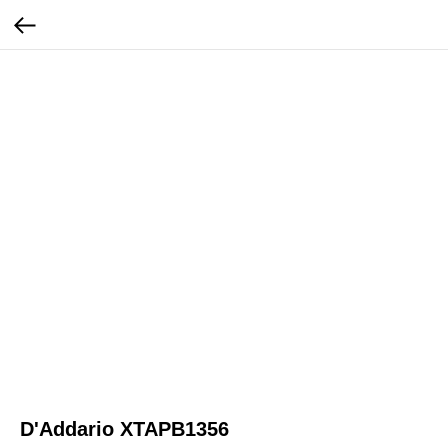
D'Addario XTAPB1356