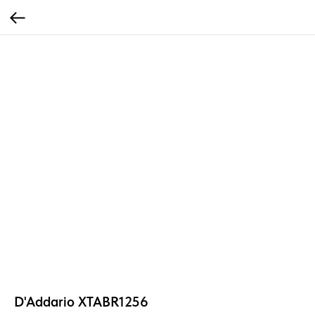
D'Addario XTABR1256